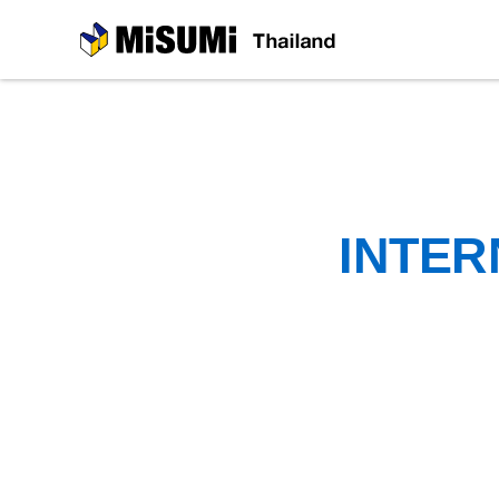
MiSUMi
INTER